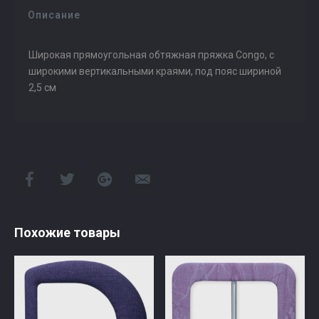
Описание
Широкая прямоугольная обтяжная пряжка Congo, с
широкими вертикальными краями, под пояс шириной
2,5 см
Похожие товары