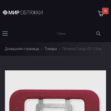
0
Домашняя страница
Товары
Пряжка Congo-D5 2.5см