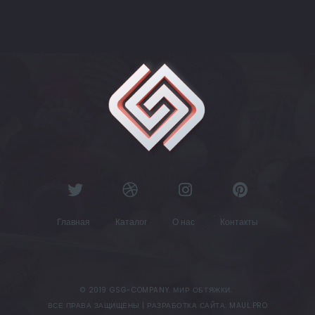
Главная
Каталог
О нас
Контакты
© 2019 GSG-COMPANY. МИР ОБТЯЖКИ.
ВСЕ ПРАВА ЗАЩИЩЕНЫ |
РАЗРАБОТКА САЙТА: MAUL.PRO