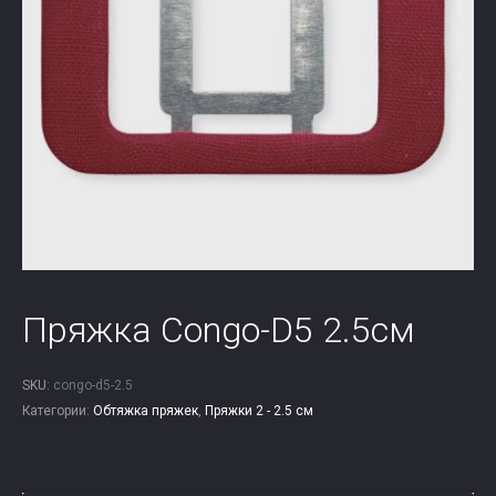
Пряжка Congo-D5 2.5см
SKU:
congo-d5-2.5
Категории:
Обтяжка пряжек
,
Пряжки 2 - 2.5 см